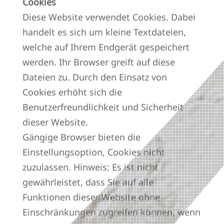
Cookies
Diese Website verwendet Cookies. Dabei
handelt es sich um kleine Textdateien,
welche auf Ihrem Endgerät gespeichert
werden. Ihr Browser greift auf diese
Dateien zu. Durch den Einsatz von
Cookies erhöht sich die
Benutzerfreundlichkeit und Sicherheit
dieser Website.
Gängige Browser bieten die
Einstellungsoption, Cookies nicht
zuzulassen. Hinweis: Es ist nicht
gewährleistet, dass Sie auf alle
Funktionen dieser Website ohne
Einschränkungen zugreifen können, wenn