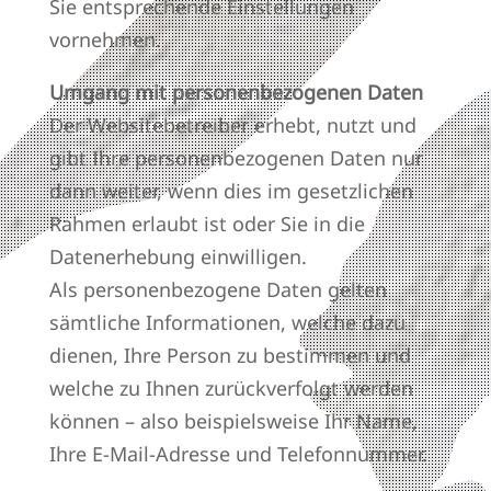
Sie entsprechende Einstellungen
vornehmen.
Umgang mit personenbezogenen Daten
Der Websitebetreiber erhebt, nutzt und
gibt Ihre personenbezogenen Daten nur
dann weiter, wenn dies im gesetzlichen
Rahmen erlaubt ist oder Sie in die
Datenerhebung einwilligen.
Als personenbezogene Daten gelten
sämtliche Informationen, welche dazu
dienen, Ihre Person zu bestimmen und
welche zu Ihnen zurückverfolgt werden
können – also beispielsweise Ihr Name,
Ihre E-Mail-Adresse und Telefonnummer.