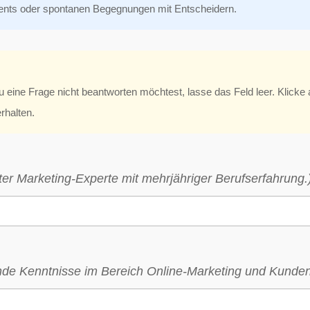
nts oder spontanen Begegnungen mit Entscheidern.
u eine Frage nicht beantworten möchtest, lasse das Feld leer. Klicke 
erhalten.
rter Marketing-Experte mit mehrjähriger Berufserfahrung.
ende Kenntnisse im Bereich Online-Marketing und Kunde