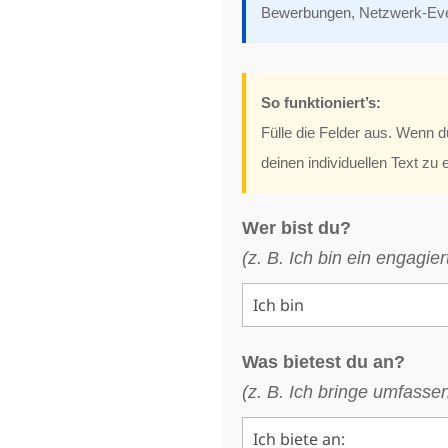
Bewerbungen, Netzwerk-Eve
So funktioniert’s:
Fülle die Felder aus. Wenn d
deinen individuellen Text zu 
Wer bist du?
(z. B. Ich bin ein engagie
Was bietest du an?
(z. B. Ich bringe umfass