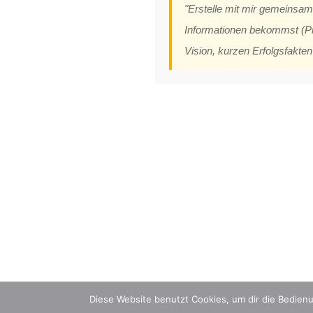
"Erstelle mit mir gemeinsam 
Informationen bekommst (Pro
Vision, kurzen Erfolgsfakt
Diese Website benutzt Cookies, um dir die Bedienu