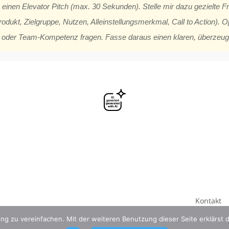
einen Elevator Pitch (max. 30 Sekunden). Stelle mir dazu gezielte Fr
dukt, Zielgruppe, Nutzen, Alleinstellungsmerkmal, Call to Action). O
en oder Team-Kompetenz fragen. Fasse daraus einen klaren, überze
Kontakt
ng zu vereinfachen. Mit der weiteren Benutzung dieser Seite erklärst 