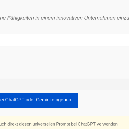
meine Fähigkeiten in einem innovativen Unternehmen einz
bei ChatGPT oder Gemini eingeben
auch direkt diesen universellen Prompt bei ChatGPT verwenden: