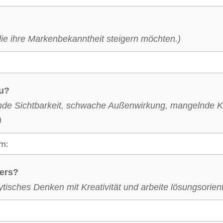
die ihre Markenbekanntheit steigern möchten.)
du?
lende Sichtbarkeit, schwache Außenwirkung, mangelnde
)
ers?
ytisches Denken mit Kreativität und arbeite lösungsorien