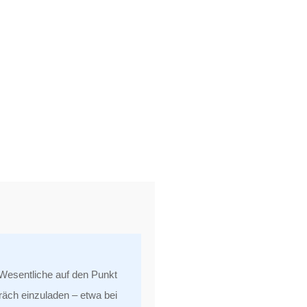
 Wesentliche auf den Punkt
räch einzuladen – etwa bei