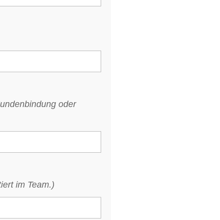
 Kundenbindung oder
tiert im Team.)