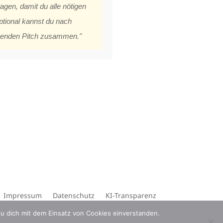
agen, damit du alle nötigen
ptional kannst du nach
ugenden Pitch zusammen."
Impressum
Datenschutz
KI-Transparenz
du dich mit dem Einsatz von Cookies einverstanden.