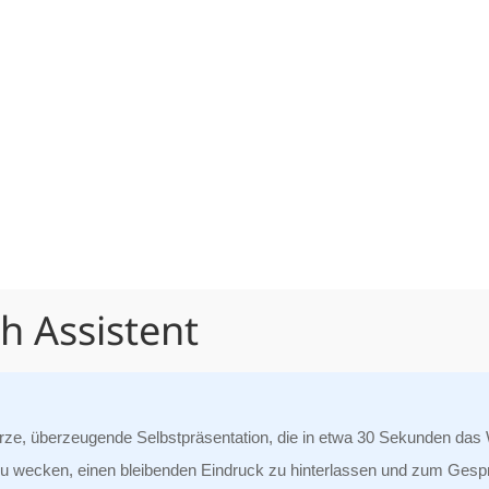
ch Assistent
kurze, überzeugende Selbstpräsentation, die in etwa 30 Sekunden das
se zu wecken, einen bleibenden Eindruck zu hinterlassen und zum Gesp