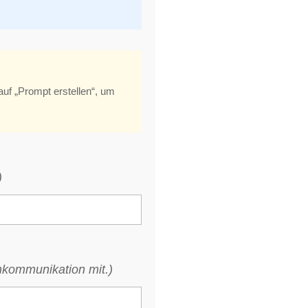
auf „Prompt erstellen“, um
)
nkommunikation mit.)