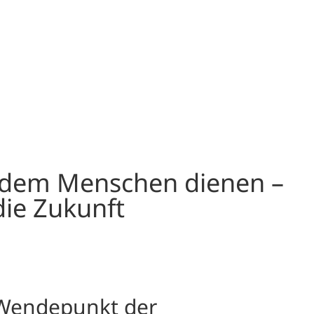
 dem Menschen dienen –
die Zukunft
 Wendepunkt der