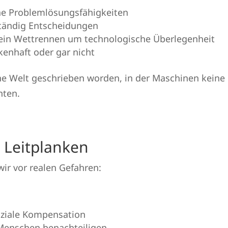
he Problemlösungsfähigkeiten
tändig Entscheidungen
ein Wettrennen um technologische Überlegenheit
kenhaft oder gar nicht
ine Welt geschrieben worden, in der Maschinen keine
nten.
e Leitplanken
ir vor realen Gefahren:
oziale Kompensation
 Menschen benachteiligen