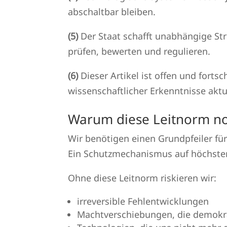
abschaltbar bleiben.
(5)
Der Staat schafft unabhängige St
prüfen, bewerten und regulieren.
(6)
Dieser Artikel ist offen und forts
wissenschaftlicher Erkenntnisse aktua
Warum diese Leitnorm no
Wir benötigen einen Grundpfeiler f
Ein Schutzmechanismus auf höchster
Ohne diese Leitnorm riskieren wir:
irreversible Fehlentwicklungen
Machtverschiebungen, die demokr