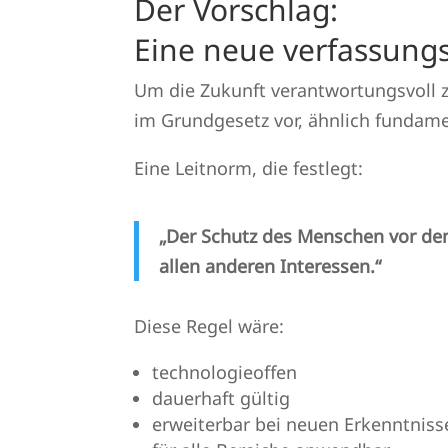
Der Vorschlag:
Eine neue verfassungs
Um die Zukunft verantwortungsvoll z
im Grundgesetz vor, ähnlich fundam
Eine Leitnorm, die festlegt:
„Der Schutz des Menschen vor de
allen anderen Interessen.“
Diese Regel wäre:
technologieoffen
dauerhaft gültig
erweiterbar bei neuen Erkenntniss