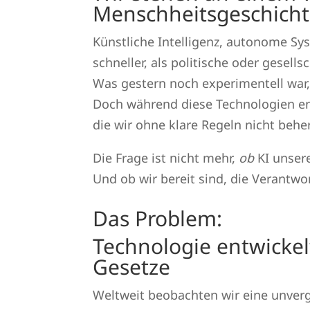
Menschheitsgeschich
Künstliche Intelligenz, autonome Sy
schneller, als politische oder gesell
Was gestern noch experimentell war, 
Doch während diese Technologien eno
die wir ohne klare Regeln nicht beh
Die Frage ist nicht mehr,
ob
KI unser
Und ob wir bereit sind, die Verantw
Das Problem:
Technologie entwickelt
Gesetze
Weltweit beobachten wir eine unverg