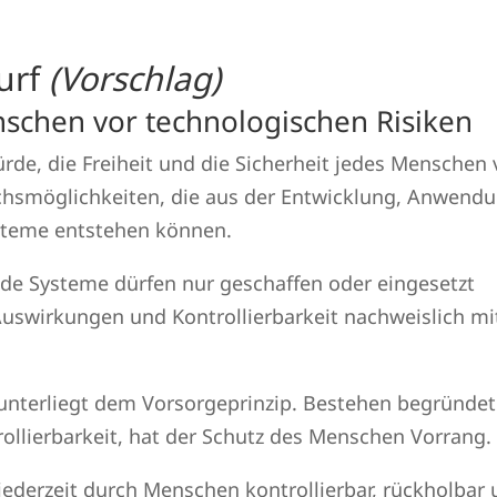
urf
(Vorschlag)
nschen vor technologischen Risiken
de, die Freiheit und die Sicherheit jedes Menschen 
chsmöglichkeiten, die aus der Entwicklung, Anwend
steme entstehen können.
e Systeme dürfen nur geschaffen oder eingesetzt
uswirkungen und Kontrollierbarkeit nachweislich mi
unterliegt dem Vorsorgeprinzip. Bestehen begründe
trollierbarkeit, hat der Schutz des Menschen Vorrang.
derzeit durch Menschen kontrollierbar, rückholbar