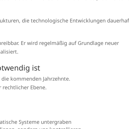
rukturen, die technologische Entwicklungen dauerhaf
chreibbar. Er wird regelmäßig auf Grundlage neuer
lisiert.
twendig ist
ür die kommenden Jahrzehnte.
 rechtlicher Ebene.
atische Systeme untergraben