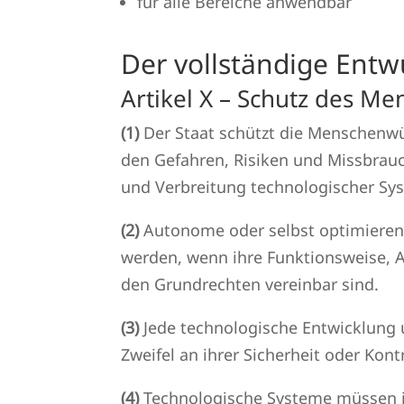
für alle Bereiche anwendbar
Der vollständige Entw
Artikel X – Schutz des Me
(1)
Der Staat schützt die Menschenwür
den Gefahren, Risiken und Missbrau
und Verbreitung technologischer Sy
(2)
Autonome oder selbst optimierend
werden, wenn ihre Funktionsweise, A
den Grundrechten vereinbar sind.
(3)
Jede technologische Entwicklung 
Zweifel an ihrer Sicherheit oder Kon
(4)
Technologische Systeme müssen je