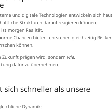
te
steme und digitale Technologien entwickeln sich heu
schaftliche Strukturen darauf reagieren können.
ist morgen Realität.
rme Chancen bieten, entstehen gleichzeitig Risiken
errschen können.
e Zukunft prägen wird, sondern
wie
.
ortung dafür zu übernehmen.
 sich schneller als unsere
leichliche Dynamik: