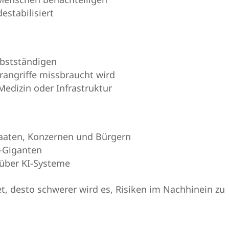
estabilisiert
lbstständigen
rangriffe missbraucht wird
Medizin oder Infrastruktur
aaten, Konzernen und Bürgern
-Giganten
 über KI-Systeme
et, desto schwerer wird es, Risiken im Nachhinein zu