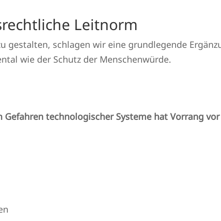
rechtliche Leitnorm
u gestalten, schlagen wir eine grundlegende Ergänz
ental wie der Schutz der Menschenwürde.
n Gefahren technologischer Systeme hat Vorrang vor
en