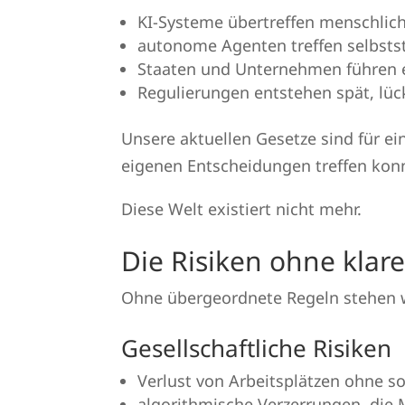
KI-Systeme übertreffen menschlic
autonome Agenten treffen selbsts
Staaten und Unternehmen führen 
Regulierungen entstehen spät, lüc
Unsere aktuellen Gesetze sind für e
eigenen Entscheidungen treffen kon
Diese Welt existiert nicht mehr.
Die Risiken ohne klar
Ohne übergeordnete Regeln stehen w
Gesellschaftliche Risiken
Verlust von Arbeitsplätzen ohne s
algorithmische Verzerrungen, die