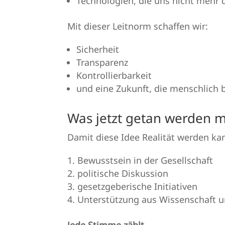
Technologien, die uns nicht mehr 
Mit dieser Leitnorm schaffen wir:
Sicherheit
Transparenz
Kontrollierbarkeit
und eine Zukunft, die menschlich b
Was jetzt getan werden 
Damit diese Idee Realität werden kan
Bewusstsein in der Gesellschaft
politische Diskussion
gesetzgeberische Initiativen
Unterstützung aus Wissenschaft un